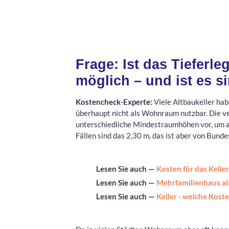
Frage: Ist das Tieferl
möglich – und ist es s
Kostencheck-Experte:
Viele Altbaukeller hab
überhaupt nicht als Wohnraum nutzbar. Die 
unterschiedliche Mindestraumhöhen vor, um 
Fällen sind das 2,30 m, das ist aber von Bund
Lesen Sie auch —
Kosten für das Kelle
Lesen Sie auch —
Mehrfamilienhaus al
Lesen Sie auch —
Keller - welche Kos