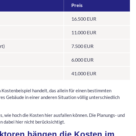
Preis
16.500 EUR
11.000 EUR
rt)
7.500 EUR
6.000 EUR
41.000 EUR
in Kostenbeispiel handelt, das allein für einen bestimmten
eres Gebäude in einer anderen Situation völlig unterschiedlich
s, wie hoch die Kosten hier ausfallen können. Die Planungs- und
dabei hier nicht berücksichtigt.
ktoren hängen die Kosten im