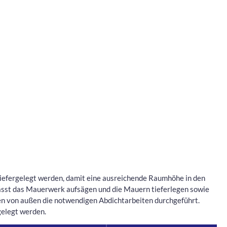
tiefergelegt werden, damit eine ausreichende Raumhöhe in den
lässt das Mauerwerk aufsägen und die Mauern tieferlegen sowie
en von außen die notwendigen Abdichtarbeiten durchgeführt.
gelegt werden.