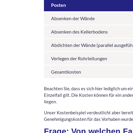
Posten
Absenken der Wände
Absenken des Kellerbodens
Abdichten der Wände (parallel ausgefüh
Verlegen der Rohrleitungen
Gesamtkosten
Beachten Sie, dass es sich hier lediglich um e
Einzelfall gilt. Die Kosten können für ein and
liegen.
Unser Kostenbeispiel verdeutlicht aber bereit
Genehmigungskosten für das Vorhaben wurden 
Frage: Von welchen Fa