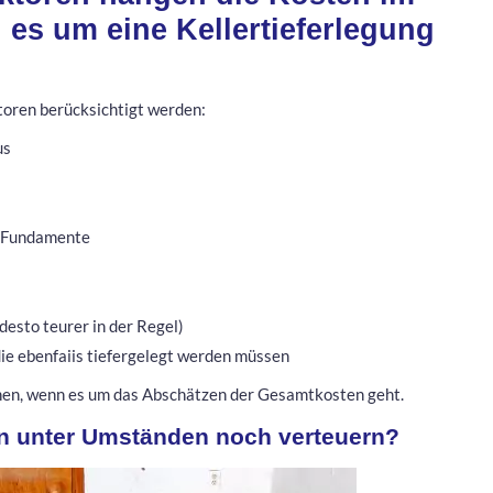
es um eine Kellertieferlegung
toren berücksichtigt werden:
us
r Fundamente
desto teurer in der Regel)
ie ebenfaiis tiefergelegt werden müssen
ehen, wenn es um das Abschätzen der Gesamtkosten geht.
n unter Umständen noch verteuern?