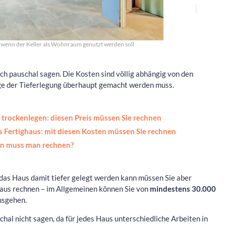
h, wenn der Keller als Wohnraum genutzt werden soll
h pauschal sagen. Die Kosten sind völlig abhängig von den
ge der Tieferlegung überhaupt gemacht werden muss.
r trockenlegen: diesen Preis müssen Sie rechnen
s Fertighaus: mit diesen Kosten müssen Sie rechnen
ten muss man rechnen?
das Haus damit tiefer gelegt werden kann müssen Sie aber
aus rechnen – im Allgemeinen können Sie von
mindestens 30.000
sgehen.
chal nicht sagen, da für jedes Haus unterschiedliche Arbeiten in