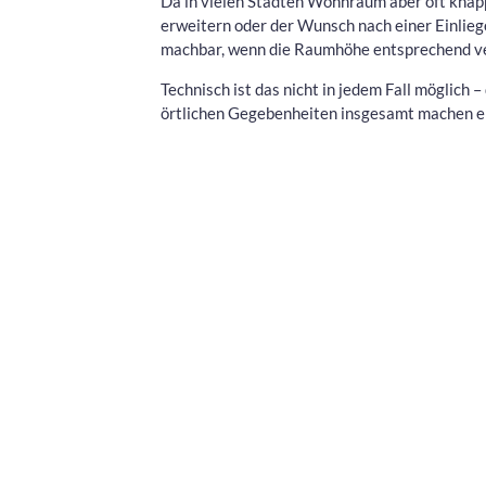
Da in vielen Städten Wohnraum aber oft knap
erweitern oder der Wunsch nach einer Einlieg
machbar, wenn die Raumhöhe entsprechend ver
Technisch ist das nicht in jedem Fall möglich
örtlichen Gegebenheiten insgesamt machen ei