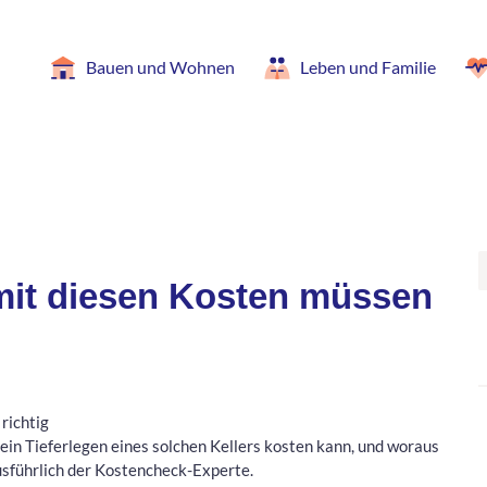
Bauen und Wohnen
Leben und Familie
: mit diesen Kosten müssen
 richtig
 ein Tieferlegen eines solchen Kellers kosten kann, und woraus
usführlich der Kostencheck-Experte.