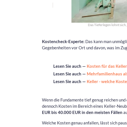
Das Tieferlegen lohnt sic
Kostencheck-Experte:
Das kann man unmöglic
Gegebenheiten vor Ort und davon, was im Zu
Lesen Sie auch —
Kosten für das Kelle
Lesen Sie auch —
Mehrfamilienhaus al
Lesen Sie auch —
Keller - welche Kos
Wenn die Fundamente tief genug reichen und 
dennoch Kosten im Bereich eines Keller-Neub
EUR bis 40.000 EUR in den meisten Fällen
au
Welche Kosten genau anfallen, lässt sich paus