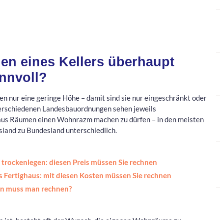
egen eines Kellers überhaupt
innvoll?
en nur eine geringe Höhe – damit sind sie nur eingeschränkt oder
verschiedenen Landesbauordnungen sehen jeweils
aus Räumen einen Wohnrazm machen zu dürfen – in den meisten
esland zu Bundesland unterschiedlich.
r trockenlegen: diesen Preis müssen Sie rechnen
s Fertighaus: mit diesen Kosten müssen Sie rechnen
ten muss man rechnen?