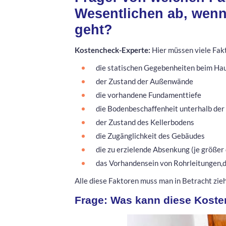
Wesentlichen ab, wenn 
geht?
Kostencheck-Experte:
Hier müssen viele Fak
die statischen Gegebenheiten beim Ha
der Zustand der Außenwände
die vorhandene Fundamenttiefe
die Bodenbeschaffenheit unterhalb de
der Zustand des Kellerbodens
die Zugänglichkeit des Gebäudes
die zu erzielende Absenkung (je größer 
das Vorhandensein von Rohrleitungen,d
Alle diese Faktoren muss man in Betracht zi
Frage: Was kann diese Koste