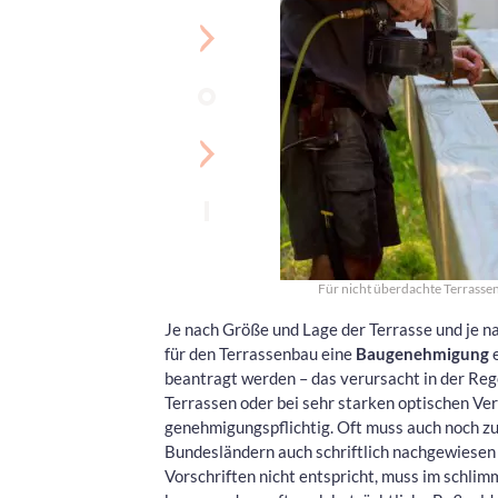
Für nicht überdachte Terrass
Je nach Größe und Lage der Terrasse und je n
für den Terrassenbau eine
Baugenehmigung
e
beantragt werden – das verursacht in der Re
Terrassen oder bei sehr starken optischen Ve
genehmigungspflichtig. Oft muss auch noch z
Bundesländern auch schriftlich nachgewiesen 
Vorschriften nicht entspricht, muss im schli