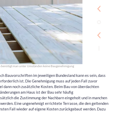
en benötigt man unter Umständen keine Baugenehmigung
ach Bauvorschriften im jeweiligen Bundesland kann es sein, dass
rforderlich ist. Die Genehmigung muss auf jeden Fall zuvor
gel dann noch zusätzliche Kosten. Beim Bau von überdachten
ränderungen am Haus ist der Bau sehr häufig
usätzlich die Zustimmung der Nachbarn eingeholt und in manchen
werden. Eine ungenehmigt errichtete Terrasse, die den geltenden
mmsten Fall wieder auf eigene Kosten zurückgebaut werden. Dazu