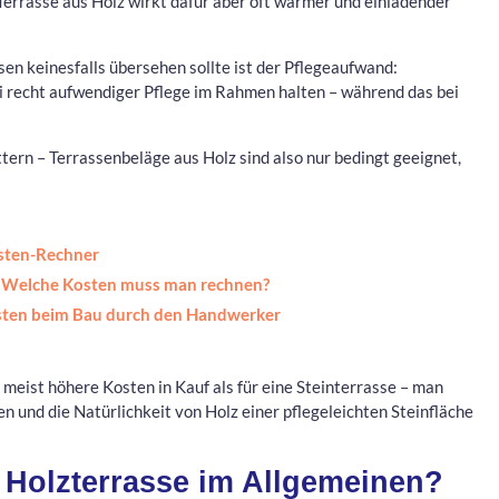
Terrasse aus Holz wirkt dafür aber oft wärmer und einladender
sen keinesfalls übersehen sollte ist der Pflegeaufwand:
i recht aufwendiger Pflege im Rahmen halten – während das bei
ern – Terrassenbeläge aus Holz sind also nur bedingt geeignet,
osten-Rechner
: Welche Kosten muss man rechnen?
osten beim Bau durch den Handwerker
g meist höhere Kosten in Kauf als für eine Steinterrasse – man
n und die Natürlichkeit von Holz einer pflegeleichten Steinfläche
e Holzterrasse im Allgemeinen?