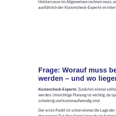
Holzterrasse im Allgemeinen rechnen muss, e
ausführlich der Kostencheck-Experte im Inter
Frage: Worauf muss bei
werden – und wo liegen
Kostencheck-Experte:
Zunächst einmal sollte
werden. Umsichtige Planung ist wichtig, da 
schwierig und kostenaufwendig sind.
Der erste Punkt ist schon einmal die Lage de
den ganzen Tag über Sonne (gerade im Sommer 