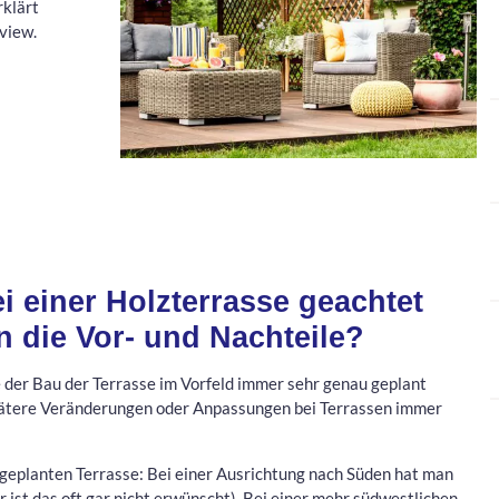
rklärt
view.
 einer Holzterrasse geachtet
 die Vor- und Nachteile?
 der Bau der Terrasse im Vorfeld immer sehr genau geplant
spätere Veränderungen oder Anpassungen bei Terrassen immer
r geplanten Terrasse: Bei einer Ausrichtung nach Süden hat man
ist das oft gar nicht erwünscht). Bei einer mehr südwestlichen