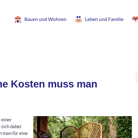
Bauen und Wohnen
Leben und Familie
che Kosten muss man
 einer
 sich dabei
n man für eine