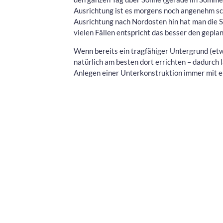
Ausrichtung ist es morgens noch angenehm scha
Ausrichtung nach Nordosten hin hat man die S
vielen Fällen entspricht das besser den gepl
Wenn bereits ein tragfähiger Untergrund (etw
natürlich am besten dort errichten – dadurch 
Anlegen einer Unterkonstruktion immer mit ei