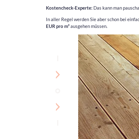
Kostencheck-Experte:
Das kann man pauschal 
In aller Regel werden Sie aber schon bei ein
EUR pro m²
ausgehen müssen.