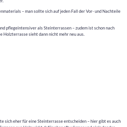
r.
nmaterials – man sollte sich auf jeden Fall der Vor- und Nachteile
und pflegeintensiver als Steinterrassen – zudem ist schon nach
e Holzterrasse sieht dann nicht mehr neu aus.
e sich eher für eine Steinterrasse entscheiden – hier gibt es auch