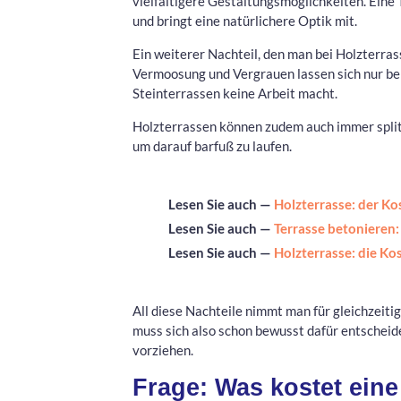
vielfältigere Gestaltungsmöglichkeiten. Eine 
und bringt eine natürlichere Optik mit.
Ein weiterer Nachteil, den man bei Holzterras
Vermoosung und Vergrauen lassen sich nur be
Steinterrassen keine Arbeit macht.
Holzterrassen können zudem auch immer splitt
um darauf barfuß zu laufen.
Lesen Sie auch —
Holzterrasse: der K
Lesen Sie auch —
Terrasse betonieren
Lesen Sie auch —
Holzterrasse: die K
All diese Nachteile nimmt man für gleichzeiti
muss sich also schon bewusst dafür entscheide
vorziehen.
Frage: Was kostet ein