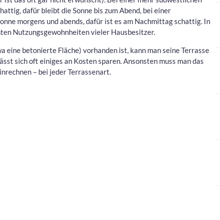
ttig, dafür bleibt die Sonne bis zum Abend, bei einer
onne morgens und abends, dafür ist es am Nachmittag schattig. In
anten Nutzungsgewohnheiten vieler Hausbesitzer.
a eine betonierte Fläche) vorhanden ist, kann man seine Terrasse
lässt sich oft einiges an Kosten sparen. Ansonsten muss man das
nrechnen – bei jeder Terrassenart.