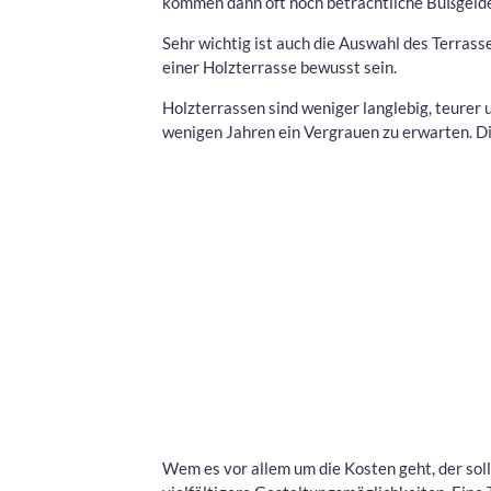
kommen dann oft noch beträchtliche Bußgelde
Sehr wichtig ist auch die Auswahl des Terrasse
einer Holzterrasse bewusst sein.
Holzterrassen sind weniger langlebig, teurer 
wenigen Jahren ein Vergrauen zu erwarten. Di
Wem es vor allem um die Kosten geht, der sollt