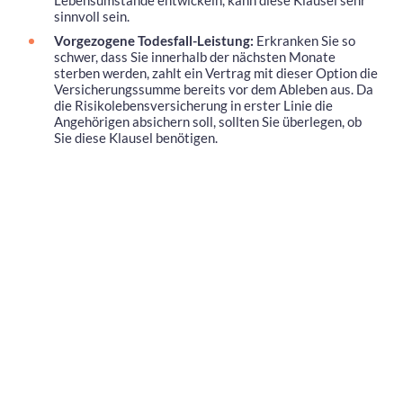
Lebensumstände entwickeln, kann diese Klausel sehr
sinnvoll sein.
Vorgezogene Todesfall-Leistung:
Erkranken Sie so
schwer, dass Sie innerhalb der nächsten Monate
sterben werden, zahlt ein Vertrag mit dieser Option die
Versicherungssumme bereits vor dem Ableben aus. Da
die Risikolebensversicherung in erster Linie die
Angehörigen absichern soll, sollten Sie überlegen, ob
Sie diese Klausel benötigen.