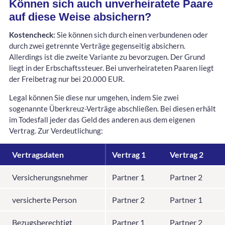
Können sich auch unverheiratete Paare
auf diese Weise absichern?
Kostencheck:
Sie können sich durch einen verbundenen oder
durch zwei getrennte Verträge gegenseitig absichern.
Allerdings ist die zweite Variante zu bevorzugen. Der Grund
liegt in der Erbschaftssteuer. Bei unverheirateten Paaren liegt
der Freibetrag nur bei 20.000 EUR.
Legal können Sie diese nur umgehen, indem Sie zwei
sogenannte Überkreuz-Verträge abschließen. Bei diesen erhält
im Todesfall jeder das Geld des anderen aus dem eigenen
Vertrag. Zur Verdeutlichung:
Vertragsdaten
Vertrag 1
Vertrag 2
Versicherungsnehmer
Partner 1
Partner 2
versicherte Person
Partner 2
Partner 1
Bezugsberechtigt
Partner 1
Partner 2