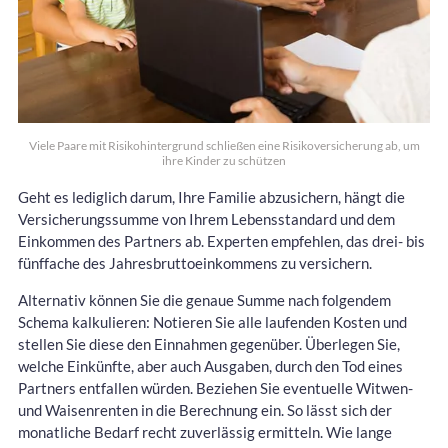
Viele Paare mit Risikohintergrund schließen eine Risikoversicherung ab, um
ihre Kinder zu schützen
Geht es lediglich darum, Ihre Familie abzusichern, hängt die
Versicherungssumme von Ihrem Lebensstandard und dem
Einkommen des Partners ab. Experten empfehlen, das drei- bis
fünffache des Jahresbruttoeinkommens zu versichern.
Alternativ können Sie die genaue Summe nach folgendem
Schema kalkulieren: Notieren Sie alle laufenden Kosten und
stellen Sie diese den Einnahmen gegenüber. Überlegen Sie,
welche Einkünfte, aber auch Ausgaben, durch den Tod eines
Partners entfallen würden. Beziehen Sie eventuelle Witwen-
und Waisenrenten in die Berechnung ein. So lässt sich der
monatliche Bedarf recht zuverlässig ermitteln. Wie lange