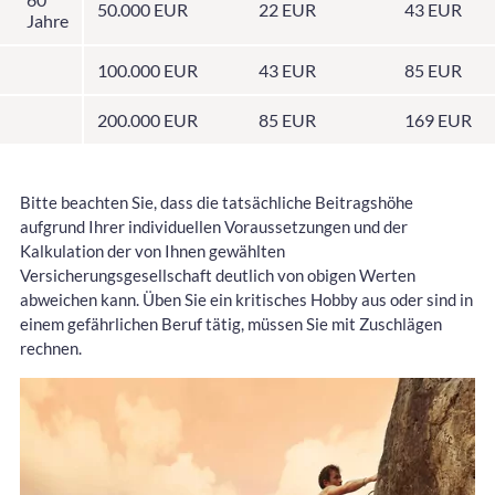
50.000 EUR
22 EUR
43 EUR
Jahre
100.000 EUR
43 EUR
85 EUR
200.000 EUR
85 EUR
169 EUR
Bitte beachten Sie, dass die tatsächliche Beitragshöhe
aufgrund Ihrer individuellen Voraussetzungen und der
Kalkulation der von Ihnen gewählten
Versicherungsgesellschaft deutlich von obigen Werten
abweichen kann. Üben Sie ein kritisches Hobby aus oder sind in
einem gefährlichen Beruf tätig, müssen Sie mit Zuschlägen
rechnen.