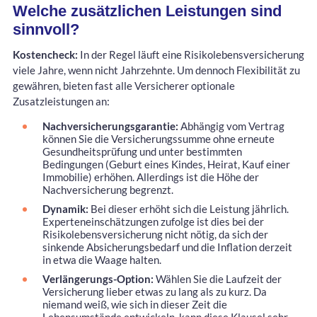
Welche zusätzlichen Leistungen sind
sinnvoll?
Kostencheck:
In der Regel läuft eine Risikolebensversicherung
viele Jahre, wenn nicht Jahrzehnte. Um dennoch Flexibilität zu
gewähren, bieten fast alle Versicherer optionale
Zusatzleistungen an:
Nachversicherungsgarantie:
Abhängig vom Vertrag
können Sie die Versicherungssumme ohne erneute
Gesundheitsprüfung und unter bestimmten
Bedingungen (Geburt eines Kindes, Heirat, Kauf einer
Immobilie) erhöhen. Allerdings ist die Höhe der
Nachversicherung begrenzt.
Dynamik:
Bei dieser erhöht sich die Leistung jährlich.
Experteneinschätzungen zufolge ist dies bei der
Risikolebensversicherung nicht nötig, da sich der
sinkende Absicherungsbedarf und die Inflation derzeit
in etwa die Waage halten.
Verlängerungs-Option:
Wählen Sie die Laufzeit der
Versicherung lieber etwas zu lang als zu kurz. Da
niemand weiß, wie sich in dieser Zeit die