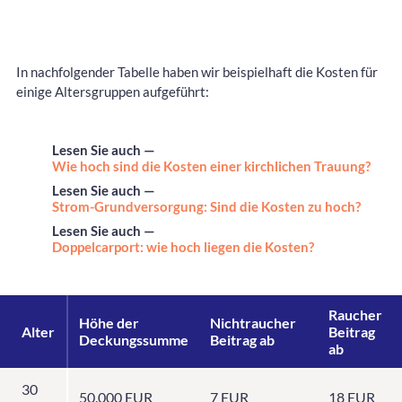
In nachfolgender Tabelle haben wir beispielhaft die Kosten für
einige Altersgruppen aufgeführt:
Lesen Sie auch —
Wie hoch sind die Kosten einer kirchlichen Trauung?
Lesen Sie auch —
Strom-Grundversorgung: Sind die Kosten zu hoch?
Lesen Sie auch —
Doppelcarport: wie hoch liegen die Kosten?
Raucher
Höhe der
Nichtraucher
Alter
Beitrag
Deckungssumme
Beitrag ab
ab
30
50.000 EUR
7 EUR
18 EUR