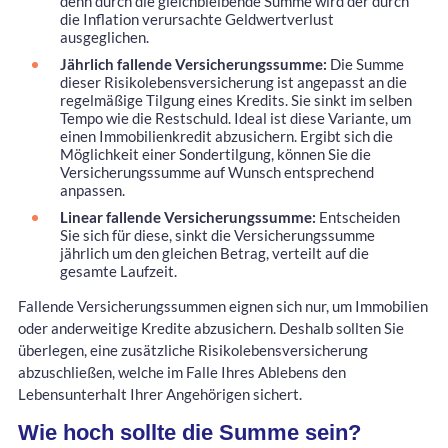
denn durch die gleichbleibende Summe wird der durch
die Inflation verursachte Geldwertverlust
ausgeglichen.
Jährlich fallende Versicherungssumme:
Die Summe
dieser Risikolebensversicherung ist angepasst an die
regelmäßige Tilgung eines Kredits. Sie sinkt im selben
Tempo wie die Restschuld. Ideal ist diese Variante, um
einen Immobilienkredit abzusichern. Ergibt sich die
Möglichkeit einer Sondertilgung, können Sie die
Versicherungssumme auf Wunsch entsprechend
anpassen.
Linear fallende Versicherungssumme:
Entscheiden
Sie sich für diese, sinkt die Versicherungssumme
jährlich um den gleichen Betrag, verteilt auf die
gesamte Laufzeit.
Fallende Versicherungssummen eignen sich nur, um Immobilien
oder anderweitige Kredite abzusichern. Deshalb sollten Sie
überlegen, eine zusätzliche Risikolebensversicherung
abzuschließen, welche im Falle Ihres Ablebens den
Lebensunterhalt Ihrer Angehörigen sichert.
Wie hoch sollte die Summe sein?