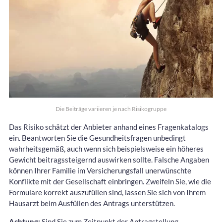
Die Beiträge variieren je nach Risikogruppe
Das Risiko schätzt der Anbieter anhand eines Fragenkatalogs
ein. Beantworten Sie die Gesundheitsfragen unbedingt
wahrheitsgemäß, auch wenn sich beispielsweise ein höheres
Gewicht beitragssteigernd auswirken sollte. Falsche Angaben
können Ihrer Familie im Versicherungsfall unerwünschte
Konflikte mit der Gesellschaft einbringen. Zweifeln Sie, wie die
Formulare korrekt auszufüllen sind, lassen Sie sich von Ihrem
Hausarzt beim Ausfüllen des Antrags unterstützen.
Achtung:
Sind Sie zum Zeitpunkt der Antragstellung