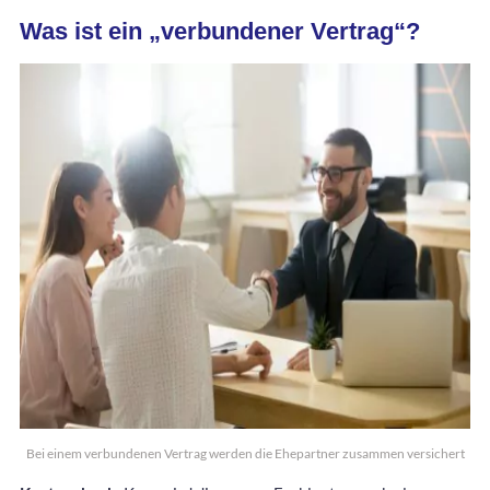
Was ist ein „verbundener Vertrag“?
Bei einem verbundenen Vertrag werden die Ehepartner zusammen versichert