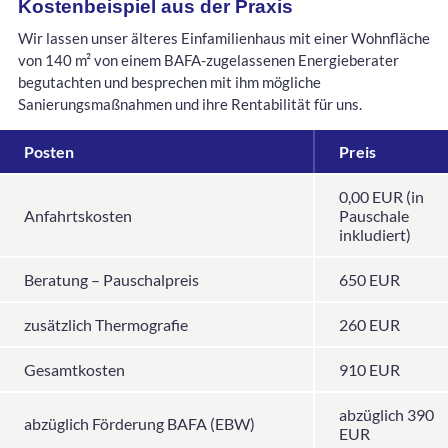
Kostenbeispiel aus der Praxis
Wir lassen unser älteres Einfamilienhaus mit einer Wohnfläche
von 140 m² von einem BAFA-zugelassenen Energieberater
begutachten und besprechen mit ihm mögliche
Sanierungsmaßnahmen und ihre Rentabilität für uns.
Posten
Preis
0,00 EUR (in
Anfahrtskosten
Pauschale
inkludiert)
Beratung – Pauschalpreis
650 EUR
zusätzlich Thermografie
260 EUR
Gesamtkosten
910 EUR
abzüglich 390
abzüglich Förderung BAFA (EBW)
EUR