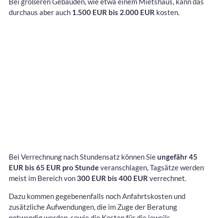
Bei größeren Gebäuden, wie etwa einem Mietshaus, kann das
durchaus aber auch
1.500 EUR bis 2.000 EUR
kosten.
Bei Verrechnung nach Stundensatz können Sie
ungefähr 45
EUR bis 65 EUR pro Stunde
veranschlagen, Tagsätze werden
meist im Bereich von
300 EUR bis 400 EUR
verrechnet.
Dazu kommen gegebenenfalls noch Anfahrtskosten und
zusätzliche Aufwendungen, die im Zuge der Beratung
notwendig werden, sowie die Kosten für die jeweils