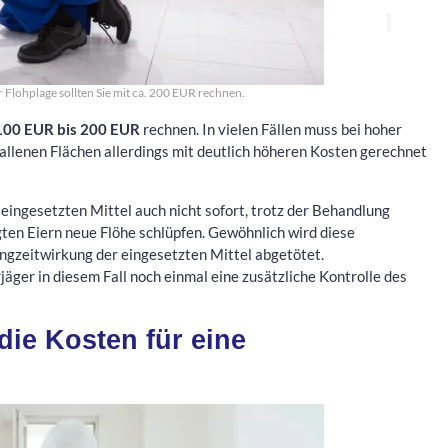
r Flohplage sollten Sie mit ca. 200 EUR rechnen.
100 EUR bis 200 EUR
rechnen. In vielen Fällen muss bei hoher
allenen Flächen allerdings mit deutlich höheren Kosten gerechnet
ingesetzten Mittel auch nicht sofort, trotz der Behandlung
ten Eiern neue Flöhe schlüpfen. Gewöhnlich wird diese
ngzeitwirkung der eingesetzten Mittel abgetötet.
äger in diesem Fall noch einmal eine zusätzliche Kontrolle des
ie Kosten für eine