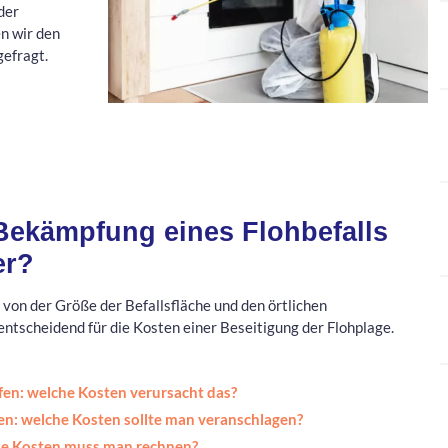
der
n wir den
efragt.
 Bekämpfung eines Flohbefalls
er?
on der Größe der Befallsfläche und den örtlichen
entscheidend für die Kosten einer Beseitigung der Flohplage.
n: welche Kosten verursacht das?
n: welche Kosten sollte man veranschlagen?
he Kosten muss man rechnen?