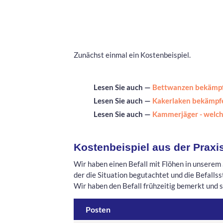
Zunächst einmal ein Kostenbeispiel.
Lesen Sie auch —
Bettwanzen bekämpfe
Lesen Sie auch —
Kakerlaken bekämpfe
Lesen Sie auch —
Kammerjäger - welc
Kostenbeispiel aus der Praxi
Wir haben einen Befall mit Flöhen in unserem
der die Situation begutachtet und die Befalls
Wir haben den Befall frühzeitig bemerkt und s
Posten