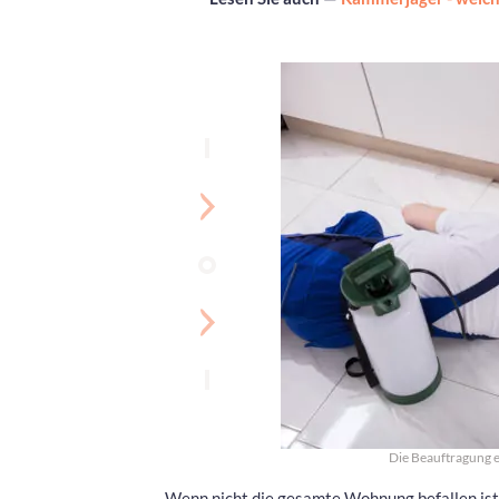
Die Beauftragung e
Wenn nicht die gesamte Wohnung befallen ist,