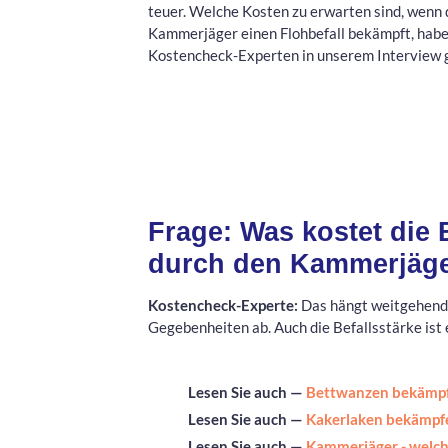
teuer. Welche Kosten zu erwarten sind, wenn 
Kammerjäger einen Flohbefall bekämpft, habe
Kostencheck-Experten in unserem Interview g
Frage: Was kostet die
durch den Kammerjäg
Kostencheck-Experte:
Das hängt weitgehend v
Gegebenheiten ab. Auch die Befallsstärke ist 
Lesen Sie auch —
Bettwanzen bekämpfe
Lesen Sie auch —
Kakerlaken bekämpfe
Lesen Sie auch —
Kammerjäger - welc