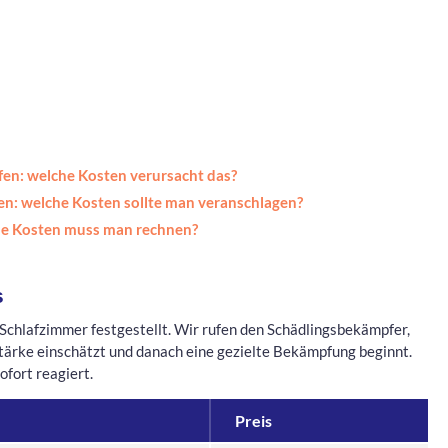
n: welche Kosten verursacht das?
n: welche Kosten sollte man veranschlagen?
he Kosten muss man rechnen?
s
 Schlafzimmer festgestellt. Wir rufen den Schädlingsbekämpfer,
stärke einschätzt und danach eine gezielte Bekämpfung beginnt.
ofort reagiert.
Preis