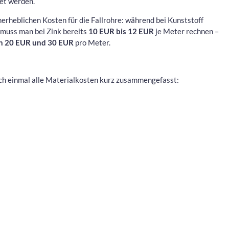
tet werden.
nerheblichen Kosten für die Fallrohre: während bei Kunststoff
 muss man bei Zink bereits
10 EUR bis 12 EUR
je Meter rechnen –
n 20 EUR und 30 EUR
pro Meter.
noch einmal alle Materialkosten kurz zusammengefasst: