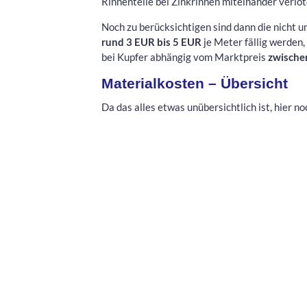
Rinnenteile bei Zinkrinnen miteinander verlö
Noch zu berücksichtigen sind dann die nicht u
rund 3 EUR bis 5 EUR
je Meter fällig werden,
bei Kupfer abhängig vom Marktpreis
zwische
Materialkosten – Übersicht
Da das alles etwas unübersichtlich ist, hier 