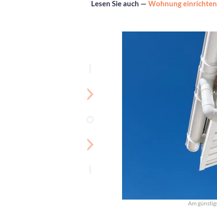
Lesen Sie auch —
Wohnung einrichten
Am günstigs