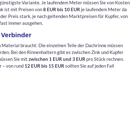
e günstigste Variante. Je laufendem Meter müssen Sie von Kosten
k ist mit Preisen von
8 EUR bis 10 EUR
je laufendem Meter da
der Preis stark, je nach geltenden Marktpreisen für Kupfer, von
 fast immer ausgehen.
 Verbinder
n Material braucht: Die einzelnen Teile der Dachrinne müssen
den. Bei den Rinnenhaltern gibt es zwischen Zink und Kupfer
müssen Sie mit
zwischen 1 EUR und 3 EUR
pro Stück rechnen.
er – von rund
12 EUR bis 15 EUR
sollten Sie auf jeden Fall