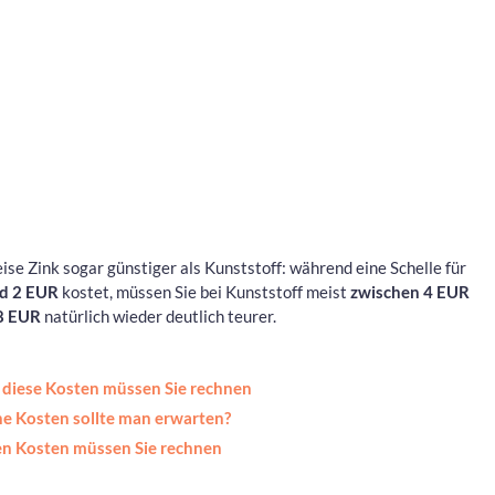
se Zink sogar günstiger als Kunststoff: während eine Schelle für
d 2 EUR
kostet, müssen Sie bei Kunststoff meist
zwischen 4 EUR
 8 EUR
natürlich wieder deutlich teurer.
 diese Kosten müssen Sie rechnen
he Kosten sollte man erwarten?
sen Kosten müssen Sie rechnen