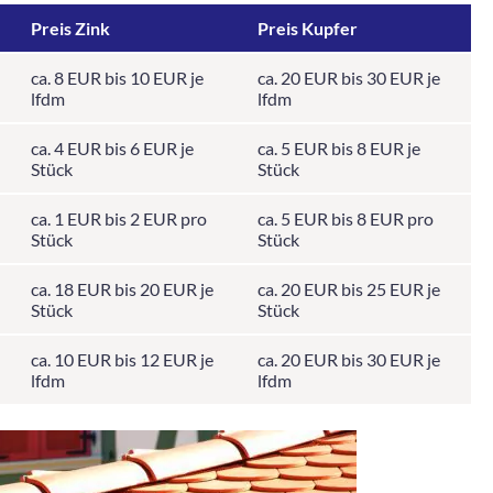
Preis Zink
Preis Kupfer
ca. 8 EUR bis 10 EUR je
ca. 20 EUR bis 30 EUR je
lfdm
lfdm
ca. 4 EUR bis 6 EUR je
ca. 5 EUR bis 8 EUR je
Stück
Stück
ca. 1 EUR bis 2 EUR pro
ca. 5 EUR bis 8 EUR pro
Stück
Stück
ca. 18 EUR bis 20 EUR je
ca. 20 EUR bis 25 EUR je
Stück
Stück
ca. 10 EUR bis 12 EUR je
ca. 20 EUR bis 30 EUR je
lfdm
lfdm