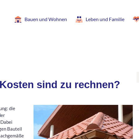
Bauen und Wohnen
Leben und Familie
 Kosten sind zu rechnen?
ung: die
der
 Dabei
gen Bauteil
nsachgemäße