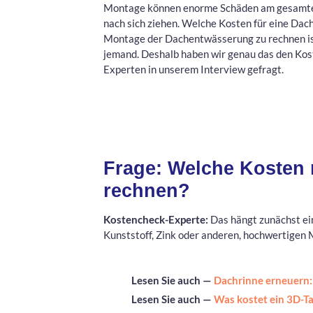
Montage können enorme Schäden am gesamt
nach sich ziehen. Welche Kosten für eine Dach
Montage der Dachentwässerung zu rechnen i
jemand. Deshalb haben wir genau das den Ko
Experten in unserem Interview gefragt.
Frage: Welche Kosten 
rechnen?
Kostencheck-Experte:
Das hängt zunächst ei
Kunststoff, Zink oder anderen, hochwertigen 
Lesen Sie auch —
Dachrinne erneuern:
Lesen Sie auch —
Was kostet ein 3D-T