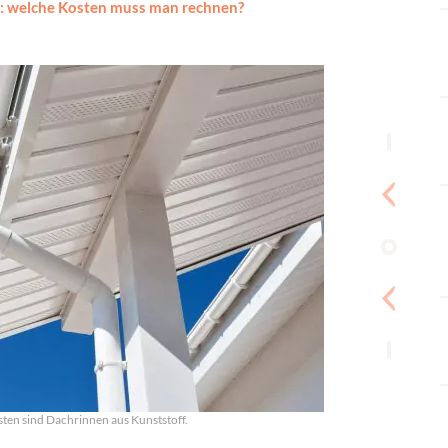
: welche Kosten muss man rechnen?
ten sind Dachrinnen aus Kunststoff.