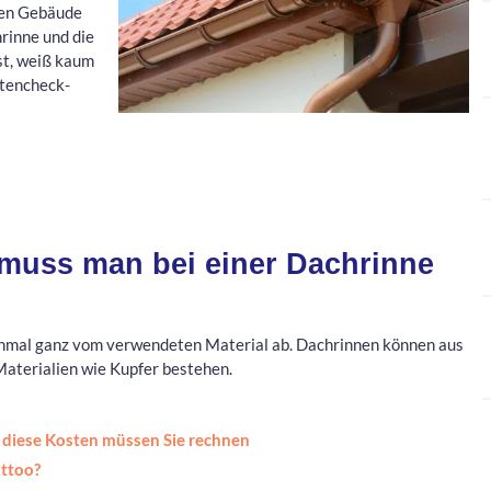
en Gebäude
rinne und die
st, weiß kaum
stencheck-
muss man bei einer Dachrinne
nmal ganz vom verwendeten Material ab. Dachrinnen können aus
Materialien wie Kupfer bestehen.
 diese Kosten müssen Sie rechnen
attoo?