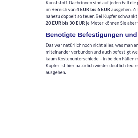
Kunststoff-Dachrinnen sind auf jeden Fall di
im Bereich von
4 EUR bis 6 EUR
ausgehen. Zin
nahezu doppelt so teuer. Bei Kupfer schwankt 
20 EUR bis 30 EUR
je Meter können Sie aber
Benötigte Befestigungen und
Das war natürlich noch nicht alles, was man a
miteinander verbunden und auch befestigt wer
kaum Kostenunterschiede – in beiden Fällen 
Kupfer ist hier natürlich wieder deutlich teur
ausgehen.