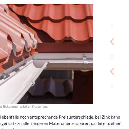
r Eckelemente fallen Kosten an.
l ebenfalls noch entsprechende Preisunterschiede, bei Zink kann
egensatz zu allen anderen Materialien ersparen, da die einzelnen