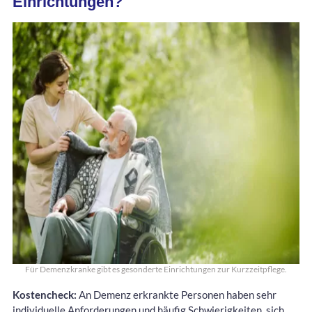
Einrichtungen?
Für Demenzkranke gibt es gesonderte Einrichtungen zur Kurzzeitpflege.
Kostencheck:
An Demenz erkrankte Personen haben sehr
individuelle Anforderungen und häufig Schwierigkeiten, sich