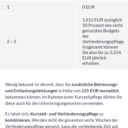
1
0 EUR
1.612 EUR zuzüglich
50 Prozent des nicht
genutzten Budgets
der
2 – 5
Verhinderungspflege.
Insgesamt können
Sie also bis zu 3.224
EUR jährlich
erhalten.
Wenig bekannt ist derzeit, dass Sie
zusätzliche Betreuungs-
und Entlastungsleistungen
in Höhe von
125 EUR monatlich
bekommen können. Im Rahmen einer Kurzzeitpflege dürfen Sie
diese auch für die Unterbringungskosten verwenden.
Es lohnt sich,
Kurzzeit- und Verhinderungspflege
zu
kombinieren.
Werden nicht die gesamten sechs Wochen der
Verhinderungspflege genutzt, kann die verbleibende Zeit auf