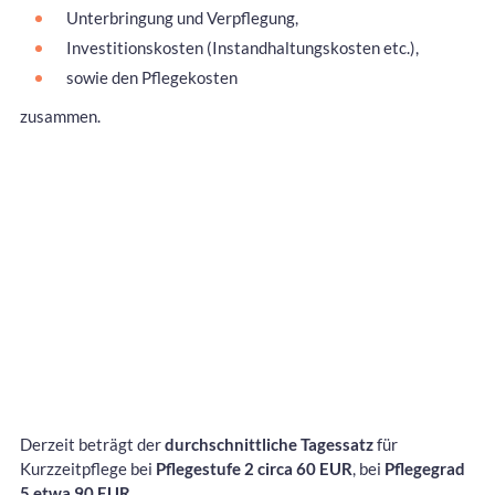
Unterbringung und Verpflegung,
Investitionskosten (Instandhaltungskosten etc.),
sowie den Pflegekosten
zusammen.
Derzeit beträgt der
durchschnittliche Tagessatz
für
Kurzzeitpflege bei
Pflegestufe 2 circa 60 EUR
, bei
Pflegegrad
5 etwa 90 EUR.