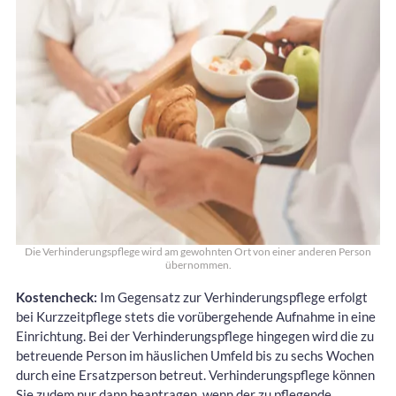
Die Verhinderungspflege wird am gewohnten Ort von einer anderen Person
übernommen.
Kostencheck:
Im Gegensatz zur Verhinderungspflege erfolgt
bei Kurzzeitpflege stets die vorübergehende Aufnahme in eine
Einrichtung. Bei der Verhinderungspflege hingegen wird die zu
betreuende Person im häuslichen Umfeld bis zu sechs Wochen
durch eine Ersatzperson betreut. Verhinderungspflege können
Sie zudem nur dann beantragen, wenn der zu pflegende