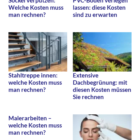
Sockel verputzen:
PVC-Boden verlegen
Welche Kosten muss
lassen: diese Kosten
man rechnen?
sind zu erwarten
Stahltreppe innen:
Extensive
welche Kosten muss
Dachbegrünung: mit
man rechnen?
diesen Kosten müssen
Sie rechnen
Malerarbeiten –
welche Kosten muss
man rechnen?