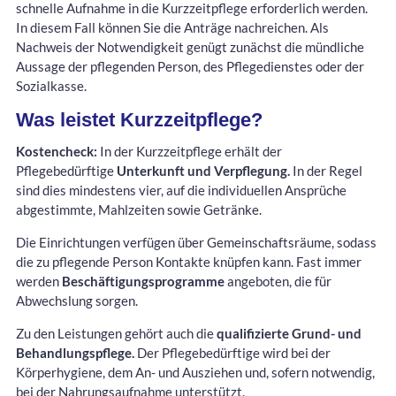
schnelle Aufnahme in die Kurzzeitpflege erforderlich werden.
In diesem Fall können Sie die Anträge nachreichen. Als
Nachweis der Notwendigkeit genügt zunächst die mündliche
Aussage der pflegenden Person, des Pflegedienstes oder der
Sozialkasse.
Was leistet Kurzzeitpflege?
Kostencheck:
In der Kurzzeitpflege erhält der
Pflegebedürftige
Unterkunft und Verpflegung.
In der Regel
sind dies mindestens vier, auf die individuellen Ansprüche
abgestimmte, Mahlzeiten sowie Getränke.
Die Einrichtungen verfügen über Gemeinschaftsräume, sodass
die zu pflegende Person Kontakte knüpfen kann. Fast immer
werden
Beschäftigungsprogramme
angeboten, die für
Abwechslung sorgen.
Zu den Leistungen gehört auch die
qualifizierte Grund- und
Behandlungspflege.
Der Pflegebedürftige wird bei der
Körperhygiene, dem An- und Ausziehen und, sofern notwendig,
bei der Nahrungsaufnahme unterstützt.