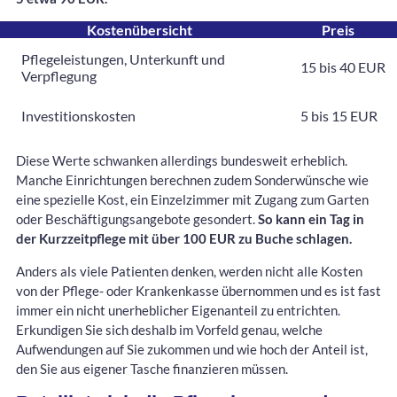
Kostenübersicht
Preis
Pflegeleistungen, Unterkunft und
15 bis 40 EUR
Verpflegung
Investitionskosten
5 bis 15 EUR
Diese Werte schwanken allerdings bundesweit erheblich.
Manche Einrichtungen berechnen zudem Sonderwünsche wie
eine spezielle Kost, ein Einzelzimmer mit Zugang zum Garten
oder Beschäftigungsangebote gesondert.
So kann ein Tag in
der Kurzzeitpflege mit über 100 EUR zu Buche schlagen.
Anders als viele Patienten denken, werden nicht alle Kosten
von der Pflege- oder Krankenkasse übernommen und es ist fast
immer ein nicht unerheblicher Eigenanteil zu entrichten.
Erkundigen Sie sich deshalb im Vorfeld genau, welche
Aufwendungen auf Sie zukommen und wie hoch der Anteil ist,
den Sie aus eigener Tasche finanzieren müssen.