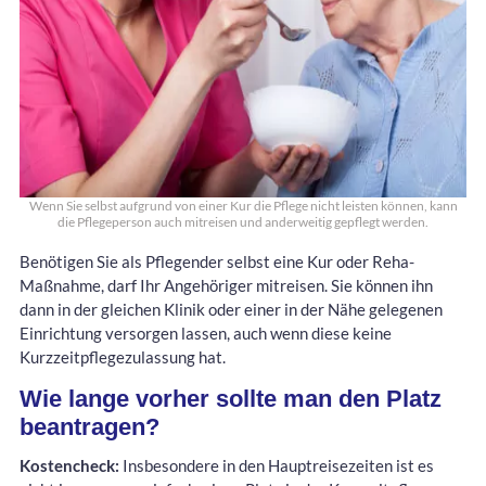
Wenn Sie selbst aufgrund von einer Kur die Pflege nicht leisten können, kann
die Pflegeperson auch mitreisen und anderweitig gepflegt werden.
Benötigen Sie als Pflegender selbst eine Kur oder Reha-
Maßnahme, darf Ihr Angehöriger mitreisen. Sie können ihn
dann in der gleichen Klinik oder einer in der Nähe gelegenen
Einrichtung versorgen lassen, auch wenn diese keine
Kurzzeitpflegezulassung hat.
Wie lange vorher sollte man den Platz
beantragen?
Kostencheck:
Insbesondere in den Hauptreisezeiten ist es