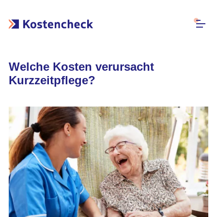
Welche Kosten verursacht
Kurzzeitpflege?