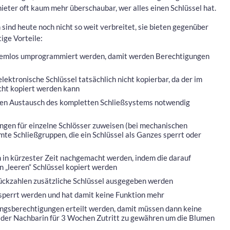
mieter oft kaum mehr überschaubar, wer alles einen Schlüssel hat.
ind heute noch nicht so weit verbreitet, sie bieten gegenüber
ige Vorteile:
lemlos umprogrammiert werden, damit werden Berechtigungen
lektronische Schlüssel tatsächlich nicht kopierbar, da der im
cht kopiert werden kann
inen Austausch des kompletten Schließsystems notwendig
ngen für einzelne Schlösser zuweisen (bei mechanischen
mte Schließgruppen, die ein Schlüssel als Ganzes sperrt oder
 in kürzester Zeit nachgemacht werden, indem die darauf
 „leeren“ Schlüssel kopiert werden
ückzahlen zusätzliche Schlüssel ausgegeben werden
esperrt werden und hat damit keine Funktion mehr
angsberechtigungen erteilt werden, damit müssen dann keine
der Nachbarin für 3 Wochen Zutritt zu gewähren um die Blumen