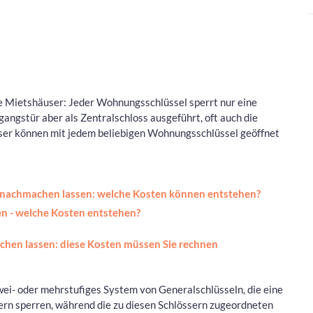
ele Mietshäuser: Jeder Wohnungsschlüssel sperrt nur eine
gangstür aber als Zentralschloss ausgeführt, oft auch die
sser können mit jedem beliebigen Wohnungsschlüssel geöffnet
l nachmachen lassen: welche Kosten können entstehen?
n - welche Kosten entstehen?
chen lassen: diese Kosten müssen Sie rechnen
wei- oder mehrstufiges System von Generalschlüsseln, die eine
rn sperren, während die zu diesen Schlössern zugeordneten