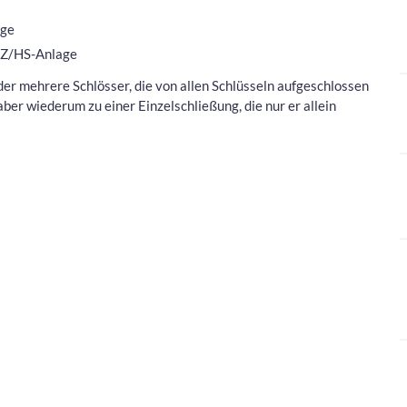
age
r Z/HS-Anlage
oder mehrere Schlösser, die von allen Schlüsseln aufgeschlossen
ber wiederum zu einer Einzelschließung, die nur er allein