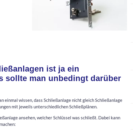
eßanlagen ist ja ein
s sollte man unbedingt darüber
 einmal wissen, dass Schließanlage nicht gleich Schließanlage
rungen mit jeweils unterschiedlichen Schließplänen.
ießanlage ansehen, welcher Schlüssel was schließt. Dabei kann
tmachen: