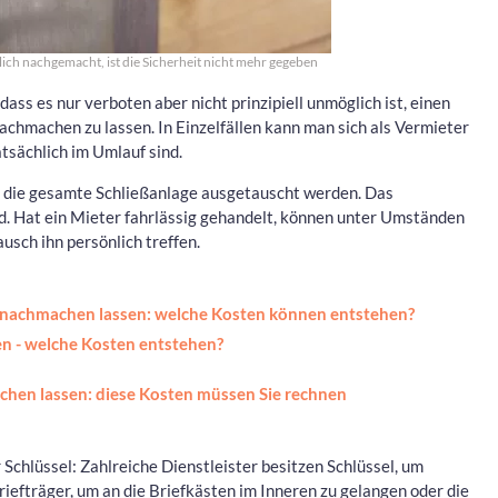
ich nachgemacht, ist die Sicherheit nicht mehr gegeben
ass es nur verboten aber nicht prinzipiell unmöglich ist, einen
achmachen zu lassen. In Einzelfällen kann man sich als Vermieter
tatsächlich im Umlauf sind.
el die gesamte Schließanlage ausgetauscht werden. Das
 Hat ein Mieter fahrlässig gehandelt, können unter Umständen
sch ihn persönlich treffen.
l nachmachen lassen: welche Kosten können entstehen?
n - welche Kosten entstehen?
chen lassen: diese Kosten müssen Sie rechnen
 Schlüssel: Zahlreiche Dienstleister besitzen Schlüssel, um
iefträger, um an die Briefkästen im Inneren zu gelangen oder die