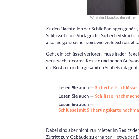
Wird der Hauptschlüssel heiml
Zu den Nachteilen der Schließanlagen gehört, d
Schlüssel ohne Vorlage der Sicherheitskarte n
also nie ganz sicher sein, wie viele Schlüssel 
Geht ein Schlüssel verloren, muss in der Reg
verursacht enorme Kosten und hohen Aufwand.
die Kosten für den gesamten Schließanlagentau
Lesen Sie auch —
Sicherheitsschlüsse
Lesen Sie auch —
Schlüssel nachmache
Lesen Sie auch —
Schlüssel mit Sicherungskarte nachma
Dabei sind aber nicht nur Mieter im Besitz der
Zutritt zum Gebäude zu erhalten – etwa der Br