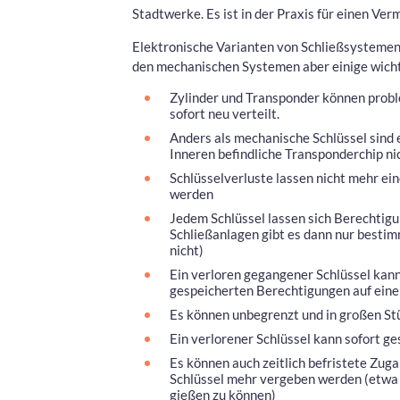
Stadtwerke. Es ist in der Praxis für einen Ver
Elektronische Varianten von Schließsystemen s
den mechanischen Systemen aber einige wicht
Zylinder und Transponder können prob
sofort neu verteilt.
Anders als mechanische Schlüssel sind e
Inneren befindliche Transponderchip ni
Schlüsselverluste lassen nicht mehr e
werden
Jedem Schlüssel lassen sich Berechtigu
Schließanlagen gibt es dann nur bestim
nicht)
Ein verloren gegangener Schlüssel kann
gespeicherten Berechtigungen auf einen
Es können unbegrenzt und in großen St
Ein verlorener Schlüssel kann sofort g
Es können auch zeitlich befristete Zug
Schlüssel mehr vergeben werden (etwa 
gießen zu können)