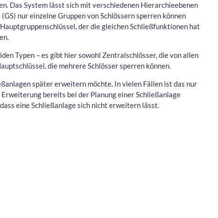
rren. Das System lässt sich mit verschiedenen Hierarchieebenen
 (GS) nur einzelne Gruppen von Schlössern sperren können
 Hauptgruppenschlüssel, der die gleichen Schließfunktionen hat
en.
den Typen – es gibt hier sowohl Zentralschlösser, die von allen
auptschlüssel, die mehrere Schlösser sperren können.
anlagen später erweitern möchte. In vielen Fällen ist das nur
 Erweiterung bereits bei der Planung einer Schließanlage
ass eine Schließanlage sich nicht erweitern lässt.