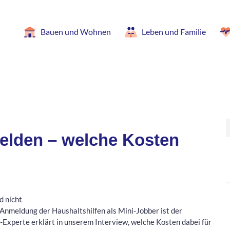
Bauen und Wohnen
Leben und Familie
elden – welche Kosten
d nicht
e Anmeldung der Haushaltshilfen als Mini-Jobber ist der
Experte erklärt in unserem Interview, welche Kosten dabei für