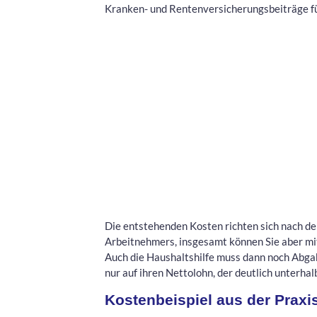
Kranken- und Rentenversicherungsbeiträge für
Die entstehenden Kosten richten sich nach d
Arbeitnehmers, insgesamt können Sie aber mit
Auch die Haushaltshilfe muss dann noch Abga
nur auf ihren Nettolohn, der deutlich unterhal
Kostenbeispiel aus der Praxi