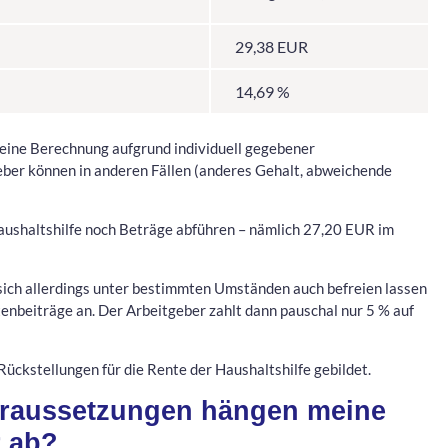
29,38 EUR
14,69 %
 eine Berechnung aufgrund individuell gegebener
eber können in anderen Fällen (anderes Gehalt, abweichende
aushaltshilfe noch Beträge abführen – nämlich 27,20 EUR im
sich allerdings unter bestimmten Umständen auch befreien lassen
ntenbeiträge an. Der Arbeitgeber zahlt dann pauschal nur 5 % auf
ückstellungen für die Rente der Haushaltshilfe gebildet.
oraussetzungen hängen meine
r ab?