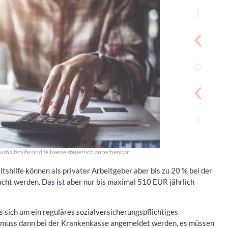
shaltshilfe sind teilweise steuerlich anrechenbar
hilfe können als privater Arbeitgeber aber bis zu 20 % bei der
cht werden. Das ist aber nur bis maximal 510 EUR jährlich
s sich um ein reguläres sozialversicherungspflichtiges
e muss dann bei der Krankenkasse angemeldet werden, es müssen