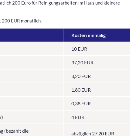
natlich 200 Euro für Reinigungsarbeiten im Haus und kleinere
gt 200 EUR monatlich.
Kosten einmalig
10 EUR
37,20 EUR
3,20 EUR
1,80 EUR
0,38 EUR
r)
4 EUR
 (bezahlt die
abzüglich 27,20 EUR