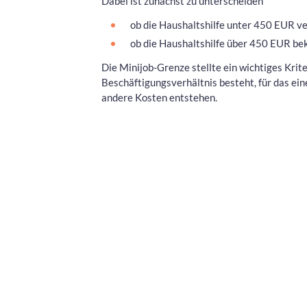
Dabei ist zunächst zu unterscheiden
ob die Haushaltshilfe unter 450 EUR v
ob die Haushaltshilfe über 450 EUR b
Die Minijob-Grenze stellte ein wichtiges Krit
Beschäftigungsverhältnis besteht, für das ein
andere Kosten entstehen.