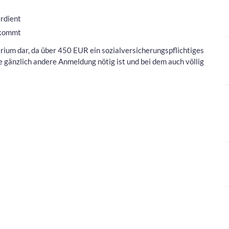
erdient
ekommt
erium dar, da über 450 EUR ein sozialversicherungspflichtiges
e gänzlich andere Anmeldung nötig ist und bei dem auch völlig