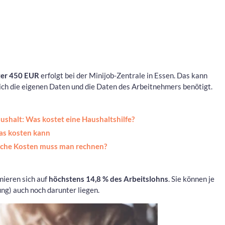
ter 450 EUR
erfolgt bei der Minijob-Zentrale in Essen. Das kann
ich die eigenen Daten und die Daten des Arbeitnehmers benötigt.
shalt: Was kostet eine Haushaltshilfe?
as kosten kann
lche Kosten muss man rechnen?
ieren sich auf
höchstens 14,8 % des Arbeitslohns
. Sie können je
ng) auch noch darunter liegen.