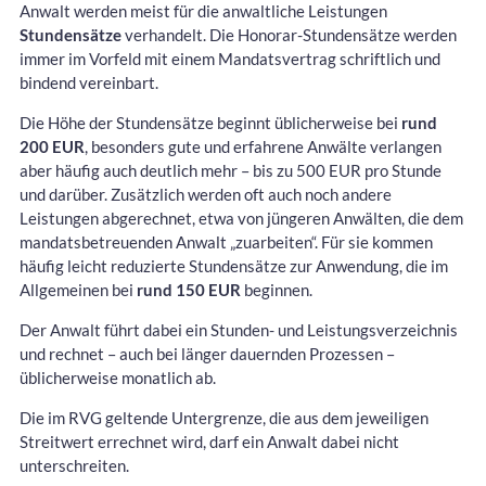
Anwalt werden meist für die anwaltliche Leistungen
Stundensätze
verhandelt. Die Honorar-Stundensätze werden
immer im Vorfeld mit einem Mandatsvertrag schriftlich und
bindend vereinbart.
Die Höhe der Stundensätze beginnt üblicherweise bei
rund
200 EUR
, besonders gute und erfahrene Anwälte verlangen
aber häufig auch deutlich mehr – bis zu 500 EUR pro Stunde
und darüber. Zusätzlich werden oft auch noch andere
Leistungen abgerechnet, etwa von jüngeren Anwälten, die dem
mandatsbetreuenden Anwalt „zuarbeiten“. Für sie kommen
häufig leicht reduzierte Stundensätze zur Anwendung, die im
Allgemeinen bei
rund 150 EUR
beginnen.
Der Anwalt führt dabei ein Stunden- und Leistungsverzeichnis
und rechnet – auch bei länger dauernden Prozessen –
üblicherweise monatlich ab.
Die im RVG geltende Untergrenze, die aus dem jeweiligen
Streitwert errechnet wird, darf ein Anwalt dabei nicht
unterschreiten.