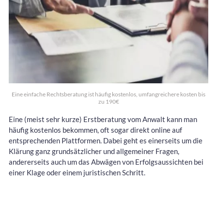
Eine einfache Rechtsberatung ist häufig kostenlos, umfangreichere kosten bis
zu 190€
Eine (meist sehr kurze) Erstberatung vom Anwalt kann man
häufig kostenlos bekommen, oft sogar direkt online auf
entsprechenden Plattformen. Dabei geht es einerseits um die
Klärung ganz grundsätzlicher und allgemeiner Fragen,
andererseits auch um das Abwägen von Erfolgsaussichten bei
einer Klage oder einem juristischen Schritt.