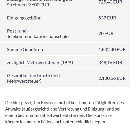
725,40 EUR
Streitwert 9.600 EUR
Einigungsgebühr
837 EUR
Post- und
20 EUR
Telekommunikationspauschale
Summe Gebühren
1.832,40 EUR
zuzüglich Mehrwertsteuer (19 %)
348,16 EUR
Gesamtkosten brutto (inkl.
2.180,56 EUR
Mehrwertsteuer)
Die hier gezeigten Kosten sind bei bestimmten Tätigkeiten des
Anwalts (außergerichtliche Vertretung und Einigung) und bei
einem bestimmten Streitwert entstanden. Die Honorare
können in anderen Fällen auch unterschiedlich liegen.