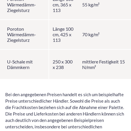
Wärmedämm-
cm, 365 x
55 kg/m²
Ziegelsturz
113
Poroton
Länge 100
Wärmedämm-
cm, 425 x
70 kg/m²
Ziegelsturz
113
U-Schale mit
250 x 300
mittlere Festigkeit 15
Dämmkern
x 238
N/mm²
Bei den angegebenen Preisen handelt es sich um beispielhafte
Preise unterschiedlicher Händler. Sowohl die Preise als auch
die Frachtkosten beziehen sich auf die Abnahme einer Palette.
Die Preise und Lieferkosten bei anderen Händlern können sich
auch deutlich von den angegebenen Beispielpreisen
unterscheiden, insbesondere bei unterschiedlichen