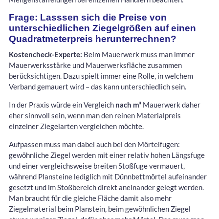
Frage: Lasssen sich die Preise von
unterschiedlichen Ziegelgrößen auf einen
Quadratmeterpreis herunterrechnen?
Kostencheck-Experte:
Beim Mauerwerk muss man immer
Mauerwerksstärke und Mauerwerksfläche zusammen
berücksichtigen. Dazu spielt immer eine Rolle, in welchem
Verband gemauert wird – das kann unterschiedlich sein.
In der Praxis würde ein Vergleich
nach m³
Mauerwerk daher
eher sinnvoll sein, wenn man den reinen Materialpreis
einzelner Ziegelarten vergleichen möchte.
Aufpassen muss man dabei auch bei den Mörtelfugen:
gewöhnliche Ziegel werden mit einer relativ hohen Längsfuge
und einer vergleichsweise breiten Stoßfuge vermauert,
während Plansteine lediglich mit Dünnbettmörtel aufeinander
gesetzt und im Stoßbereich direkt aneinander gelegt werden.
Man braucht für die gleiche Fläche damit also mehr
Ziegelmaterial beim Planstein, beim gewöhnlichen Ziegel