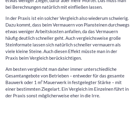
etwas weniger Ziegel, dafür aber mehr Mörtel. Das muss man
bei Berechnungen natürlich mit einfließen lassen.
In der Praxis ist ein solcher Vergleich also wiederum schwierig.
Dazu kommt, dass beim Vermauern von Plansteinen durchwegs
etwas weniger Arbeitskosten anfallen, da das Vermauern
häufig deutlich schneller geht. Auch vergleichsweise große
Steinformate lassen sich natürlich schneller vermauern als
viele kleine Steine. Auch diesen Effekt müsste man in der
Praxis beim Vergleich berücksichtigen.
Am besten vergleicht man daher immer unterschiedliche
Gesamtangebote von Betrieben – entweder für das gesamte
Bauwerk oder 1 m² Mauerwerk in festgelegter Stärke – mit
einer bestimmten Ziegelart. Ein Vergleich im Einzelnen führt in
der Praxis sonst möglicherweise eher in die Irre.