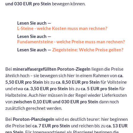
und 030 EUR pro Stein
bewegen können.
Lesen Sie auch —
L-Steine - welche Kosten muss man rechnen?
Lesen Sie auch —
Fundamentsteine - welche Preise muss man rechnen?
Lesen Sie auch —
Ziegelsteine: Welche Preise gelten?
Bei
mineralfasergefüllten Poroton-Ziegeln
liegen die Preise
ähnlich hoch – sie bewegen sich hier in einem Rahmen von
ca.
5,50 EUR pro Stein
bis zu
ca. 8,50 EUR pro Stein
für Vollsteine
und etwa
ca. 3,50 EUR pro Stein
bis zu
ca. 5 EUR pro Stein
für
Halbsteine. Auch hier müssen in der Regel wieder Lieferkosten
von
zwischen 0,10 EUR und 030 EUR pro Stein
dann noch
zusätzlich gerechnet werden.
Bei
Poroton-Planziegeln
wird es deutlich teurer: hier beginnen
die Preise bei
ca. 7 EUR pro Stein
und reichen bis zu
ca. 13 EUR
pro Stein
. Für Innenwandziegel als Planziegel beginnen die