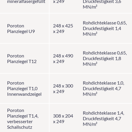
mineralfasergefüllt
x 249
Druckfestigkeit 3,6
MN/m²
Rohdichteklasse 0,65,
Poroton
248 x 425
Druckfestigkeit 1,4
Planziegel U9
x 249
MN/m²
Rohdichteklasse 0,65,
Poroton
248 x 490
Druckfestigkeit 1,8
Planziegel T12
x 249
MN/m²
Poroton
Rohdichteklasse 1,0,
248 x 300
Planziegel T1,0
Druckfestigkeit 4,7
x 249
Innenwandzeigel
MN/m²
Poroton
Rohdichteklasse 1,4,
Planziegel T1,4,
308 x 204
Druckfestigkeit 4,7
verbesserter
x 249
MN/m²
Schallschutz