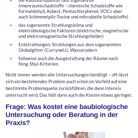
die Raumluftqualität (auf sogenannte
Innenraumschadstoffe – chemische Schadstoffe wie
Formaldehyd, Asbest, Pentachlorphenol, VOCs aber
auch Schimmelpilz-Toxine und mikrobielle Schadstoffe)
das sogenannte Strahlungsklima und
elektrobiologische Faktoren (elektrische, magnetische
und elektromagnetische Strahlungsfelder)
Erdstrahlungen, Strahlungen aus dem sogenannten
Globalgitter (Currynetz), Wasseradern
fallweise auch die Ausgestaltung der Räume nach
Feng-Shui-Kriterien
Nicht immer werden alle Untersuchungen benötigt – oft lässt
sich ein bestehendes Problem auch schon im Vorfeld auf eine
bestimmte Problemquelle zurückführen, die dann intensiv
untersucht wird. Das hält dann auch die Kosten etwas geringer.
Frage: Was kostet eine baubiologische
Untersuchung oder Beratung in der
Praxis?