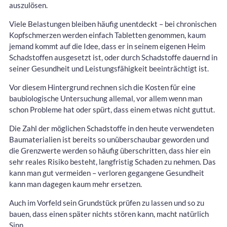
auszulösen.
Viele Belastungen bleiben häufig unentdeckt – bei chronischen
Kopfschmerzen werden einfach Tabletten genommen, kaum
jemand kommt auf die Idee, dass er in seinem eigenen Heim
Schadstoffen ausgesetzt ist, oder durch Schadstoffe dauernd in
seiner Gesundheit und Leistungsfähigkeit beeinträchtigt ist.
Vor diesem Hintergrund rechnen sich die Kosten für eine
baubiologische Untersuchung allemal, vor allem wenn man
schon Probleme hat oder spürt, dass einem etwas nicht guttut.
Die Zahl der möglichen Schadstoffe in den heute verwendeten
Baumaterialien ist bereits so unüberschaubar geworden und
die Grenzwerte werden so häufig überschritten, dass hier ein
sehr reales Risiko besteht, langfristig Schaden zu nehmen. Das
kann man gut vermeiden – verloren gegangene Gesundheit
kann man dagegen kaum mehr ersetzen.
Auch im Vorfeld sein Grundstück prüfen zu lassen und so zu
bauen, dass einen später nichts stören kann, macht natürlich
Sinn.