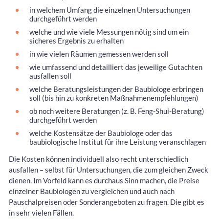
in welchem Umfang die einzelnen Untersuchungen
durchgeführt werden
welche und wie viele Messungen nötig sind um ein
sicheres Ergebnis zu erhalten
in wie vielen Räumen gemessen werden soll
wie umfassend und detailliert das jeweilige Gutachten
ausfallen soll
welche Beratungsleistungen der Baubiologe erbringen
soll (bis hin zu konkreten Maßnahmenempfehlungen)
ob noch weitere Beratungen (z. B. Feng-Shui-Beratung)
durchgeführt werden
welche Kostensätze der Baubiologe oder das
baubiologische Institut für ihre Leistung veranschlagen
Die Kosten können individuell also recht unterschiedlich
ausfallen – selbst für Untersuchungen, die zum gleichen Zweck
dienen. Im Vorfeld kann es durchaus Sinn machen, die Preise
einzelner Baubiologen zu vergleichen und auch nach
Pauschalpreisen oder Sonderangeboten zu fragen. Die gibt es
in sehr vielen Fällen.