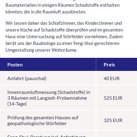
Baumaterialien in einigen Räumen Schadstoffe enthalten
könnten, die in die Raumluft ausdünsten.
Wir lassen daher das Schlafzimmer, das Kinderzimmer und
unsere Küche auf Schadstoffe überprüfen und im gesamten
Haus eine Untersuchung auf Störfelder vornehmen. Zudem
berät uns der Baubiologe zu einer Feng-Shui-gerechteren
Umgestaltung unserer Wohnräume.
Posten
Preis
Anfahrt (pauschal)
40 EUR
Innenraumluftmessung (Schadstoffe) in
3 Räumen mit Langzeit-Probennahme
525 EUR
(14-Tage)
Prüfung des gesamten Hauses auf
325 EUR
geopathologische Störfelder
Feng-Shui-Beratung incl. Anfertigung