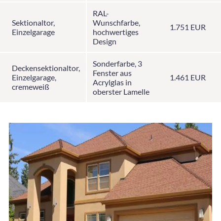
RAL-
Sektionaltor,
Wunschfarbe,
1.751 EUR
Einzelgarage
hochwertiges
Design
Sonderfarbe, 3
Deckensektionaltor,
Fenster aus
Einzelgarage,
1.461 EUR
Acrylglas in
cremeweiß
oberster Lamelle