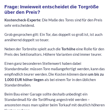
Frage: Inwieweit entscheidet die Torgröße
über den Preis?
Kostencheck-Experte:
Die Maße des Tores sind für den Preis
sehr entscheidend.
Grob gesprochen gilt: Ein Tor, das doppelt so groß ist, ist auch
annähernd doppelt so teuer.
Neben der Torbreite spielt auch die
Torhöhe
eine Rolle für den
Preis des Sektionaltors. Höhere Varianten sind immer teurer.
Einen ganz besonderen Stellenwert haben dabei
Standardmaße: müssen Tore maßangefertigt werden, kann das
empfindlich teurer werden. Die Kosten können dann
um bis zu
1.000 EUR höher liegen
als bei einem Tor in den üblichen
Standardmaßen.
Beim Bau einer Garage sollte deshalb unbedingt ein
Standardmaß für die Toröffnung angestrebt werden –
ansonsten muss man später beim Torkauf mit deutlich höheren