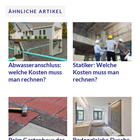
ÄHNLICHE ARTIKEL
Abwasseranschluss:
Statiker: Welche
welche Kosten muss
Kosten muss man
man rechnen?
rechnen?
Beim Gartenhaus das
Bodengleiche Dusche