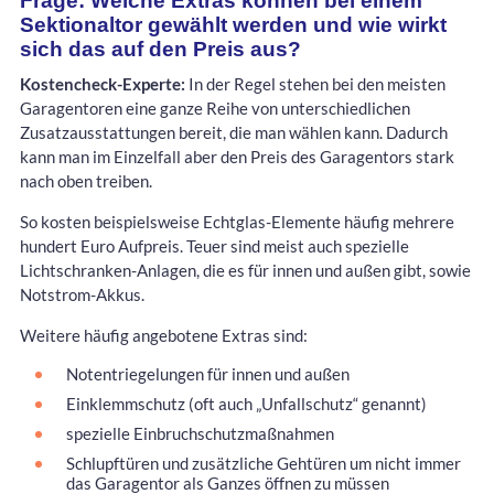
Frage: Welche Extras können bei einem
Sektionaltor gewählt werden und wie wirkt
sich das auf den Preis aus?
Kostencheck-Experte:
In der Regel stehen bei den meisten
Garagentoren eine ganze Reihe von unterschiedlichen
Zusatzausstattungen bereit, die man wählen kann. Dadurch
kann man im Einzelfall aber den Preis des Garagentors stark
nach oben treiben.
So kosten beispielsweise Echtglas-Elemente häufig mehrere
hundert Euro Aufpreis. Teuer sind meist auch spezielle
Lichtschranken-Anlagen, die es für innen und außen gibt, sowie
Notstrom-Akkus.
Weitere häufig angebotene Extras sind:
Notentriegelungen für innen und außen
Einklemmschutz (oft auch „Unfallschutz“ genannt)
spezielle Einbruchschutzmaßnahmen
Schlupftüren und zusätzliche Gehtüren um nicht immer
das Garagentor als Ganzes öffnen zu müssen