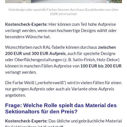
Holzdesign oder spezielle Farben können durchaus Zusatzkosten von über
100€ verursachen
Kostencheck-Experte:
Hier können zum Teil hohe Aufpreise
verlangt werden, wenn man hochwertige Designs wählt oder
besondere Wünsche hat.
Wunschfarben nach RAL-Tabelle können durchaus
zwischen
200 EUR und 300 EUR Aufpreis
, auch für spezielle Designs
oder Oberflächengestaltungen (z. B. Satin-Finish, Holz-Dekor)
können in manchen Fällen Aufpreise von
100 EUR bis 200 EUR
verlangt werden.
Die Farbe Weiß („verkehrsweiß“) wird in vielen Fällen für einen
nur geringen Aufpreis oder auch als Variante ohne Aufpreis
angeboten.
Frage: Welche Rolle spielt das Material des
Sektionaltors für den Preis?
Kostencheck-Experte:
Das übliche und gebräuchliche Material
für Sektionaltore ist Kunststoff.