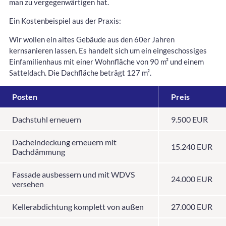
man zu vergegenwärtigen hat.
Ein Kostenbeispiel aus der Praxis:
Wir wollen ein altes Gebäude aus den 60er Jahren
kernsanieren lassen. Es handelt sich um ein eingeschossiges
Einfamilienhaus mit einer Wohnfläche von 90 m² und einem
Satteldach. Die Dachfläche beträgt 127 m².
Posten
Preis
Dachstuhl erneuern
9.500 EUR
Dacheindeckung erneuern mit
15.240 EUR
Dachdämmung
Fassade ausbessern und mit WDVS
24.000 EUR
versehen
Kellerabdichtung komplett von außen
27.000 EUR