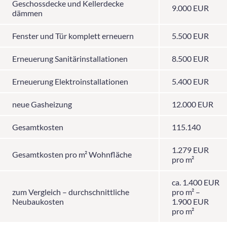
Geschossdecke und Kellerdecke
9.000 EUR
dämmen
Fenster und Tür komplett erneuern
5.500 EUR
Erneuerung Sanitärinstallationen
8.500 EUR
Erneuerung Elektroinstallationen
5.400 EUR
neue Gasheizung
12.000 EUR
Gesamtkosten
115.140
1.279 EUR
Gesamtkosten pro m² Wohnfläche
pro m²
ca. 1.400 EUR
zum Vergleich – durchschnittliche
pro m² –
Neubaukosten
1.900 EUR
pro m²