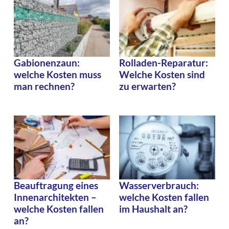
Gabionenzaun:
Rolladen-Reparatur:
welche Kosten muss
Welche Kosten sind
man rechnen?
zu erwarten?
Beauftragung eines
Wasserverbrauch:
Innenarchitekten –
welche Kosten fallen
welche Kosten fallen
im Haushalt an?
an?