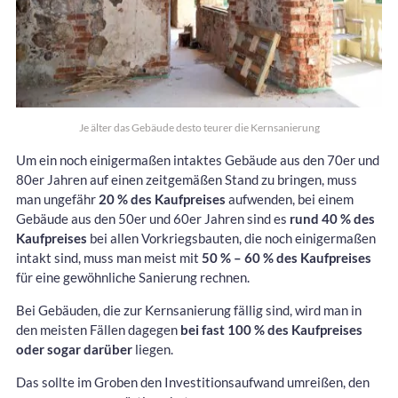
Je älter das Gebäude desto teurer die Kernsanierung
Um ein noch einigermaßen intaktes Gebäude aus den 70er und
80er Jahren auf einen zeitgemäßen Stand zu bringen, muss
man ungefähr
20 % des Kaufpreises
aufwenden, bei einem
Gebäude aus den 50er und 60er Jahren sind es
rund 40 % des
Kaufpreises
bei allen Vorkriegsbauten, die noch einigermaßen
intakt sind, muss man meist mit
50 % – 60 % des Kaufpreises
für eine gewöhnliche Sanierung rechnen.
Bei Gebäuden, die zur Kernsanierung fällig sind, wird man in
den meisten Fällen dagegen
bei fast 100 % des Kaufpreises
oder sogar darüber
liegen.
Das sollte im Groben den Investitionsaufwand umreißen, den